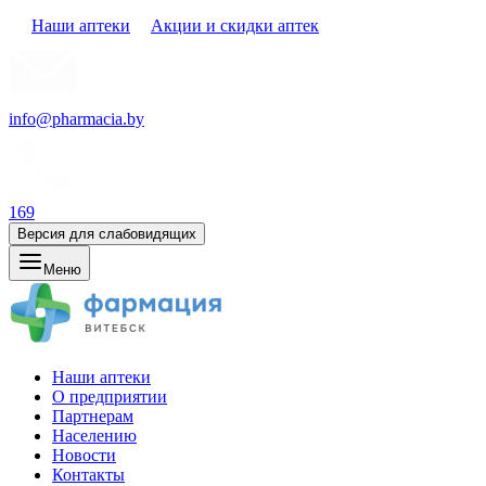
Наши аптеки
Акции и скидки аптек
info@pharmacia.by
169
Версия для слабовидящих
Меню
Наши аптеки
О предприятии
Партнерам
Населению
Новости
Контакты