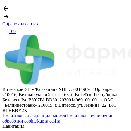
Справочная аптек
169
Витебское УП «Фармация» УНП: 300149691 Юр. адрес:
210016, Великолукский тракт, 63, г. Витебск, Республика
Беларусь Р/с BY07BLBB30120300149691001001 в ОАО
«Белинвестбанк» 210015, г. Витебск, ул. Ленина, 22, BIC
BLBBBY2X
Политика конфиденциальности
Политика в отношении
обработки cookie
Карта сайта
Навигация