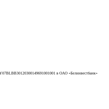
/с BY07BLBB30120300149691001001 в ОАО «Белинвестбанк»