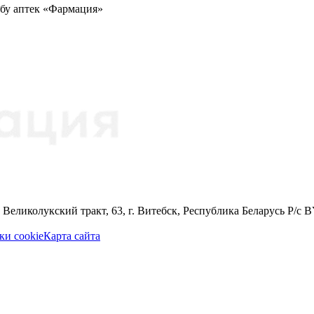
жбу аптек «Фармация»
 Великолукский тракт, 63, г. Витебск, Республика Беларусь Р
ки cookie
Карта сайта