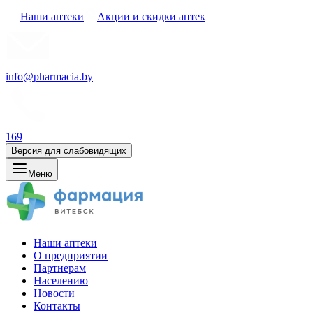
Наши аптеки
Акции и скидки аптек
info@pharmacia.by
169
Версия для слабовидящих
Меню
Наши аптеки
О предприятии
Партнерам
Населению
Новости
Контакты