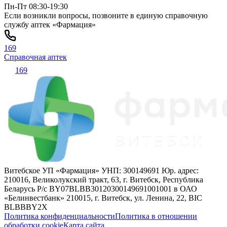
Пн-Пт 08:30-19:30
Если возникли вопросы, позвоните в единую справочную
службу аптек «Фармация»
169
Справочная аптек
169
Витебское УП «Фармация» УНП: 300149691 Юр. адрес:
210016, Великолукский тракт, 63, г. Витебск, Республика
Беларусь Р/с BY07BLBB30120300149691001001 в ОАО
«Белинвестбанк» 210015, г. Витебск, ул. Ленина, 22, BIC
BLBBBY2X
Политика конфиденциальности
Политика в отношении
обработки cookie
Карта сайта