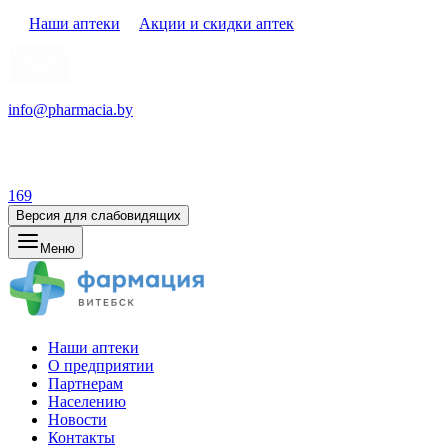
Наши аптеки
Акции и скидки аптек
info@pharmacia.by
169
Версия для слабовидящих
Меню
Наши аптеки
О предприятии
Партнерам
Населению
Новости
Контакты