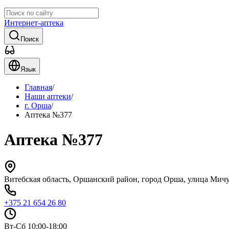
Интернет-аптека
Поиск
Язык
Главная
/
Наши аптеки
/
г. Орша
/
Аптека №377
Аптека №377
Витебская область, Оршанский район, город Орша, улица Мичу
+375 21 654 26 80
Вт-Сб 10:00-18:00