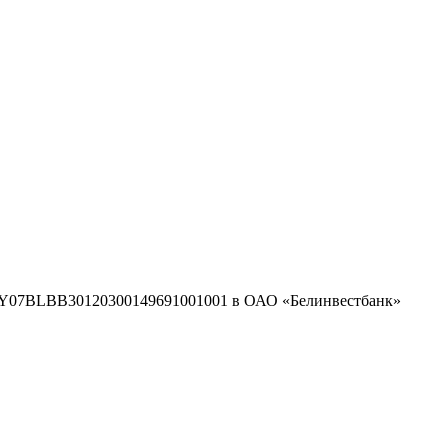
/с BY07BLBB30120300149691001001 в ОАО «Белинвестбанк»