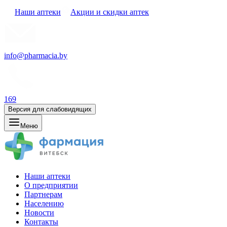
Наши аптеки
Акции и скидки аптек
info@pharmacia.by
169
Версия для слабовидящих
Меню
Наши аптеки
О предприятии
Партнерам
Населению
Новости
Контакты