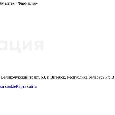
жбу аптек «Фармация»
 Великолукский тракт, 63, г. Витебск, Республика Беларусь Р
ки cookie
Карта сайта