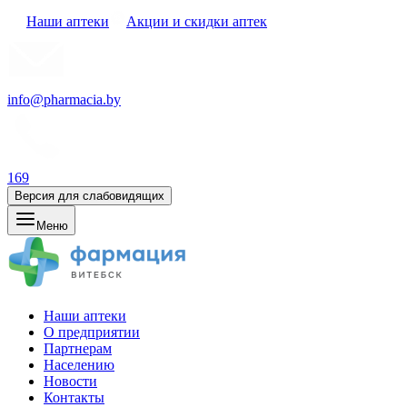
Наши аптеки
Акции и скидки аптек
info@pharmacia.by
169
Версия для слабовидящих
Меню
Наши аптеки
О предприятии
Партнерам
Населению
Новости
Контакты