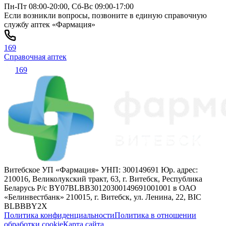
Пн-Пт 08:00-20:00, Сб-Вс 09:00-17:00
Если возникли вопросы, позвоните в единую справочную
службу аптек «Фармация»
169
Справочная аптек
169
Витебское УП «Фармация» УНП: 300149691 Юр. адрес:
210016, Великолукский тракт, 63, г. Витебск, Республика
Беларусь Р/с BY07BLBB30120300149691001001 в ОАО
«Белинвестбанк» 210015, г. Витебск, ул. Ленина, 22, BIC
BLBBBY2X
Политика конфиденциальности
Политика в отношении
обработки cookie
Карта сайта