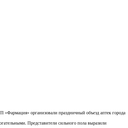
УП «Фармация» организовали праздничный объезд аптек города
огательными. Представители сильного пола выразили