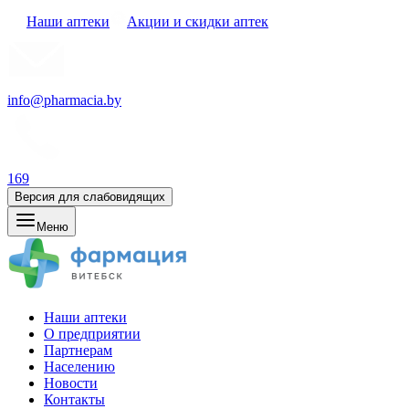
Наши аптеки
Акции и скидки аптек
info@pharmacia.by
169
Версия для слабовидящих
Меню
Наши аптеки
О предприятии
Партнерам
Населению
Новости
Контакты