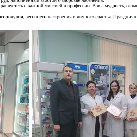
руд, наполненный заботой о здоровье населения.
равляетесь с важной миссией в профессии. Ваша мудрость, отзы
агополучия, весеннего настроения и личного счастья. Празднич