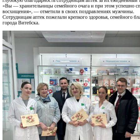
глубокую благодарность сотрудницам аптек за их ежедневный т
«Вы — хранительницы семейного очага и при этом успешно сп
восхищения», — отметили в своих поздравлениях мужчины.
Сотрудницам аптек пожелали крепкого здоровья, семейного бл
города Витебска.