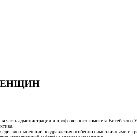
ЖЕНЩИН
ая часть администрации и профсоюзного комитета Витебского 
ктива.
то сделало нынешние поздравления особенно символичными и тр