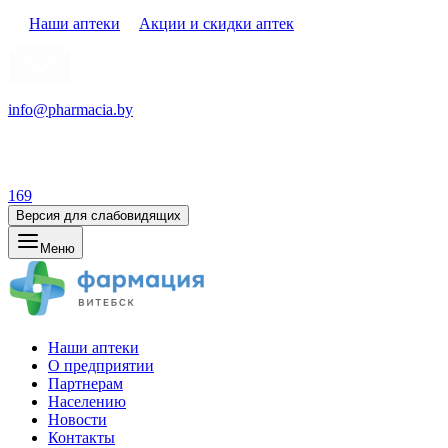
Наши аптеки
Акции и скидки аптек
info@pharmacia.by
169
Версия для слабовидящих
Меню
Наши аптеки
О предприятии
Партнерам
Населению
Новости
Контакты