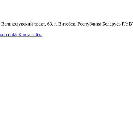
 Великолукский тракт, 63, г. Витебск, Республика Беларусь Р
ки cookie
Карта сайта