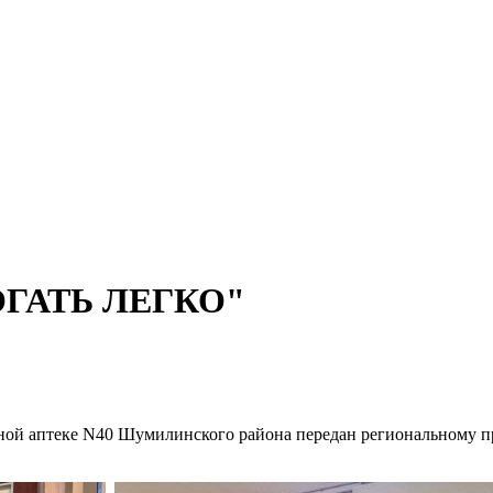
ГАТЬ ЛЕГКО"
ьной аптеке N40 Шумилинского района передан региональному 