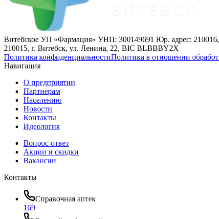
Витебское УП «Фармация» УНП: 300149691 Юр. адрес: 210016,
210015, г. Витебск, ул. Ленина, 22, BIC BLBBBY2X
Политика конфиденциальности
Политика в отношении обработ
Навигация
О предприятии
Партнерам
Населению
Новости
Контакты
Идеология
Вопрос-ответ
Акции и скидки
Вакансии
Контакты
Справочная аптек
169