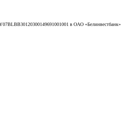
/с BY07BLBB30120300149691001001 в ОАО «Белинвестбанк»