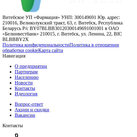
Витебское УП «Фармация» УНП: 300149691 Юр. адрес:
210016, Великолукский тракт, 63, г. Витебск, Республика
Беларусь Р/с BY07BLBB30120300149691001001 в ОАО
«Белинвестбанк» 210015, г. Витебск, ул. Ленина, 22, BIC
BLBBBY2X
Политика конфиденциальности
Политика в отношении
обработки cookie
Карта сайта
Навигация
О предприятии
Партнерам
Населению
Новости
Контакты
Идеология
Вопрос-ответ
Акции и скидки
Вакансии
Контакты