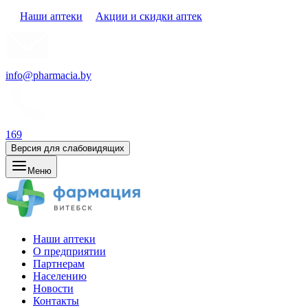
Наши аптеки
Акции и скидки аптек
info@pharmacia.by
169
Версия для слабовидящих
Меню
Наши аптеки
О предприятии
Партнерам
Населению
Новости
Контакты