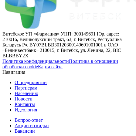
Витебское УП «Фармация» УНП: 300149691 Юр. адрес:
210016, Великолукский тракт, 63, г. Витебск, Республика
Беларусь Р/с BY07BLBB30120300149691001001 в ОАО
«Белинвестбанк» 210015, г. Витебск, ул. Ленина, 22, BIC
BLBBBY2X
Политика конфиденциальности
Политика в отношении
обработки cookie
Карта сайта
Навигация
О предприятии
Партнерам
Населению
Новости
Контакты
Идеология
Вопрос-ответ
Акции и скидки
Вакансии