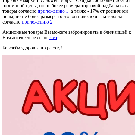
торговые марки EV, Sowelu и др.). Скидка составляет 20% от
розничной цены, но не более размера торговой надбавки - на
товары согласно
приложению 1
, а также - 17% от розничной
цены, но не более размера торговой надбавки - на товары
согласно
приложению 2
.
Акционные товары Вы можете забронировать в ближайшей к
Вам аптеке через наш
сайт
.
Бережём здоровье и красоту!