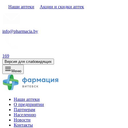
Наши аптеки
Акции и скидки аптек
info@pharmacia.by
169
Версия для слабовидящих
Меню
Наши аптеки
О предприятии
Партнерам
Населению
Новости
Контакты