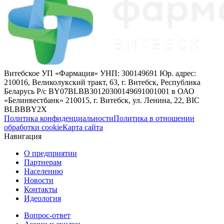
Витебское УП «Фармация» УНП: 300149691 Юр. адрес:
210016, Великолукский тракт, 63, г. Витебск, Республика
Беларусь Р/с BY07BLBB30120300149691001001 в ОАО
«Белинвестбанк» 210015, г. Витебск, ул. Ленина, 22, BIC
BLBBBY2X
Политика конфиденциальности
Политика в отношении
обработки cookie
Карта сайта
Навигация
О предприятии
Партнерам
Населению
Новости
Контакты
Идеология
Вопрос-ответ