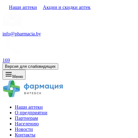
Наши аптеки
Акции и скидки аптек
info@pharmacia.by
169
Версия для слабовидящих
Меню
Наши аптеки
О предприятии
Партнерам
Населению
Новости
Контакты