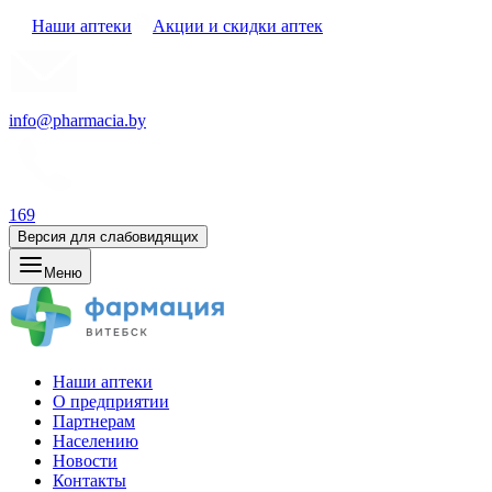
Наши аптеки
Акции и скидки аптек
info@pharmacia.by
169
Версия для слабовидящих
Меню
Наши аптеки
О предприятии
Партнерам
Населению
Новости
Контакты