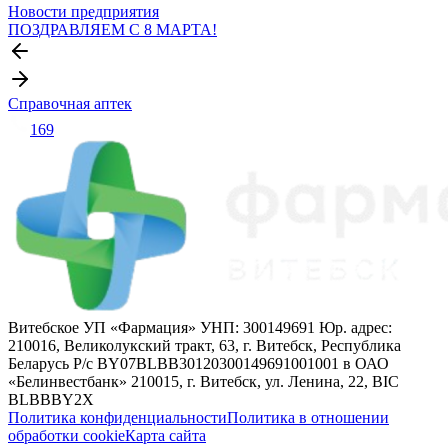
Новости предприятия
ПОЗДРАВЛЯЕМ С 8 МАРТА!
Справочная аптек
169
Витебское УП «Фармация» УНП: 300149691 Юр. адрес:
210016, Великолукский тракт, 63, г. Витебск, Республика
Беларусь Р/с BY07BLBB30120300149691001001 в ОАО
«Белинвестбанк» 210015, г. Витебск, ул. Ленина, 22, BIC
BLBBBY2X
Политика конфиденциальности
Политика в отношении
обработки cookie
Карта сайта