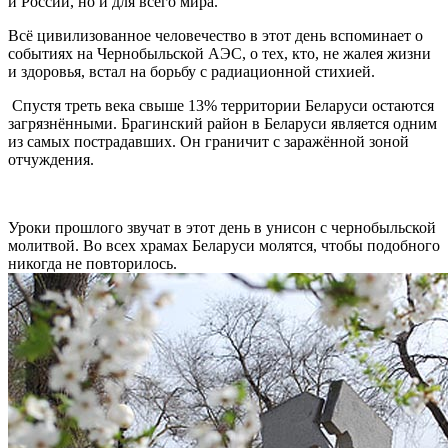
и России, но и для всего мира.
Всё цивилизованное человечество в этот день вспоминает о
событиях на Чернобыльской АЭС, о тех, кто, не жалея жизни
и здоровья, встал на борьбу с радиационной стихией.
Спустя треть века свыше 13% территории Беларуси остаются
загрязнёнными. Брагинский район в Беларуси является одним
из самых пострадавших. Он граничит с заражённой зоной
отчуждения.
Уроки прошлого звучат в этот день в унисон с чернобыльской
молитвой. Во всех храмах Беларуси молятся, чтобы подобного
никогда не повторилось.