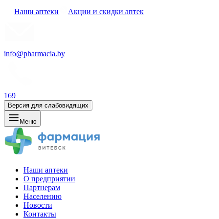
Наши аптеки
Акции и скидки аптек
info@pharmacia.by
169
Версия для слабовидящих
Меню
Наши аптеки
О предприятии
Партнерам
Населению
Новости
Контакты