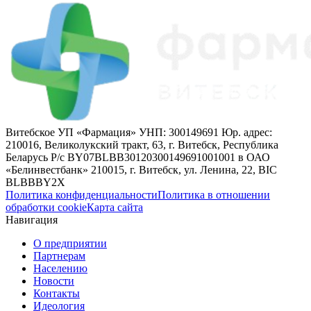
Витебское УП «Фармация» УНП: 300149691 Юр. адрес:
210016, Великолукский тракт, 63, г. Витебск, Республика
Беларусь Р/с BY07BLBB30120300149691001001 в ОАО
«Белинвестбанк» 210015, г. Витебск, ул. Ленина, 22, BIC
BLBBBY2X
Политика конфиденциальности
Политика в отношении
обработки cookie
Карта сайта
Навигация
О предприятии
Партнерам
Населению
Новости
Контакты
Идеология