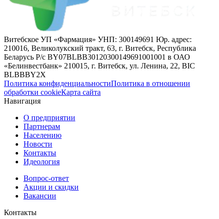
Витебское УП «Фармация» УНП: 300149691 Юр. адрес:
210016, Великолукский тракт, 63, г. Витебск, Республика
Беларусь Р/с BY07BLBB30120300149691001001 в ОАО
«Белинвестбанк» 210015, г. Витебск, ул. Ленина, 22, BIC
BLBBBY2X
Политика конфиденциальности
Политика в отношении
обработки cookie
Карта сайта
Навигация
О предприятии
Партнерам
Населению
Новости
Контакты
Идеология
Вопрос-ответ
Акции и скидки
Вакансии
Контакты