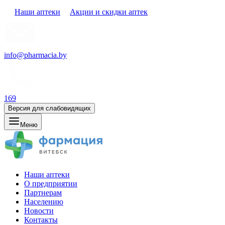
Наши аптеки
Акции и скидки аптек
info@pharmacia.by
169
Версия для слабовидящих
Меню
Наши аптеки
О предприятии
Партнерам
Населению
Новости
Контакты