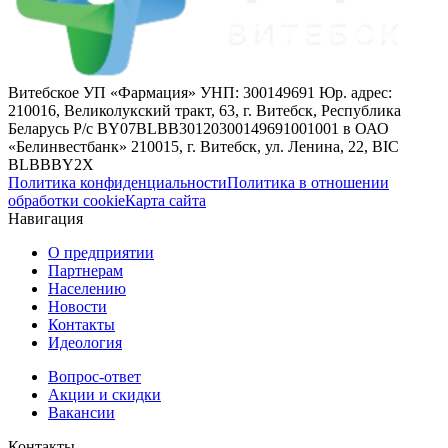
Витебское УП «Фармация» УНП: 300149691 Юр. адрес:
210016, Великолукский тракт, 63, г. Витебск, Республика
Беларусь Р/с BY07BLBB30120300149691001001 в ОАО
«Белинвестбанк» 210015, г. Витебск, ул. Ленина, 22, BIC
BLBBBY2X
Политика конфиденциальности
Политика в отношении
обработки cookie
Карта сайта
Навигация
О предприятии
Партнерам
Населению
Новости
Контакты
Идеология
Вопрос-ответ
Акции и скидки
Вакансии
Контакты