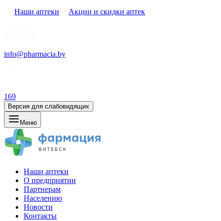
Наши аптеки
Акции и скидки аптек
info@pharmacia.by
169
Версия для слабовидящих
Меню
Наши аптеки
О предприятии
Партнерам
Населению
Новости
Контакты