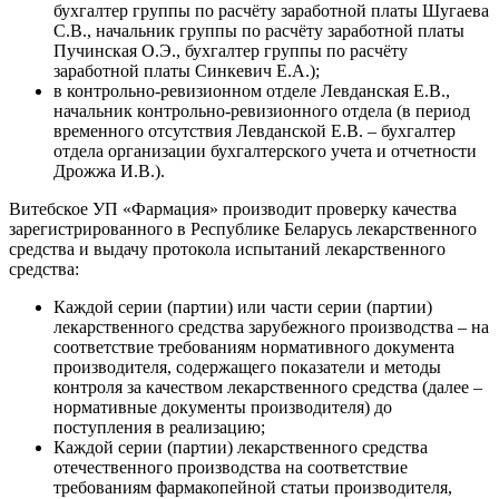
бухгалтер группы по расчёту заработной платы Шугаева
С.В., начальник группы по расчёту заработной платы
Пучинская О.Э., бухгалтер группы по расчёту
заработной платы Синкевич Е.А.);
в контрольно-ревизионном отделе Левданская Е.В.,
начальник контрольно-ревизионного отдела (в период
временного отсутствия Левданской Е.В. – бухгалтер
отдела организации бухгалтерского учета и отчетности
Дрожжа И.В.).
Витебское УП «Фармация» производит проверку качества
зарегистрированного в Республике Беларусь лекарственного
средства и выдачу протокола испытаний лекарственного
средства:
Каждой серии (партии) или части серии (партии)
лекарственного средства зарубежного производства – на
соответствие требованиям нормативного документа
производителя, содержащего показатели и методы
контроля за качеством лекарственного средства (далее –
нормативные документы производителя) до
поступления в реализацию;
Каждой серии (партии) лекарственного средства
отечественного производства на соответствие
требованиям фармакопейной статьи производителя,