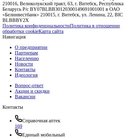
210016, Великолукский тракт, 63, г. Витебск, Республика
Беларусь Р/с BY07BLBB30120300149691001001 в ОАО
«Белинвестбанк» 210015, г. Витебск, ул. Ленина, 22, BIC
BLBBBY2X
Политика конфиденциальности
Политика в отношении
обработки cookie
Карта сайта
Навигация
О предприятии
Партнерам
Населению
Новости
Контакты
Идеология
Вопрос-ответ
Акции и скидки
Вакансии
Контакты
Справочная аптек
169
Единый мобильный