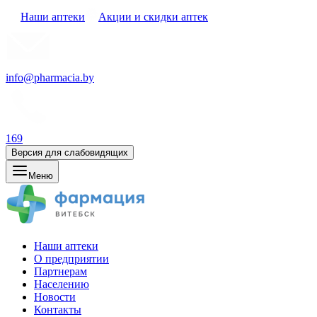
Наши аптеки
Акции и скидки аптек
info@pharmacia.by
169
Версия для слабовидящих
Меню
Наши аптеки
О предприятии
Партнерам
Населению
Новости
Контакты