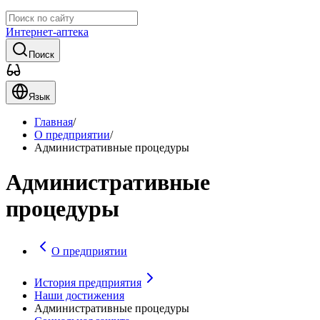
Интернет-аптека
Поиск
Язык
Главная
/
О предприятии
/
Административные процедуры
Административные
процедуры
О предприятии
История предприятия
Наши достижения
Административные процедуры