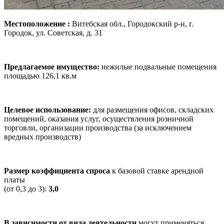
Местоположение :
Витебская обл., Городокский р-н, г.
Городок, ул. Советская, д. 31
Предлагаемое имущество:
нежилые подвальные помещения
площадью 126,1 кв.м
Целевое использование:
для размещения офисов, складских
помещений, оказания услуг, осуществления розничной
торговли, организации производства (за исключением
вредных производств)
Размер коэффициента спроса
к базовой ставке арендной
платы
(от 0,3 до 3):
3,0
В зависимости от вида деятельности
могут применяться