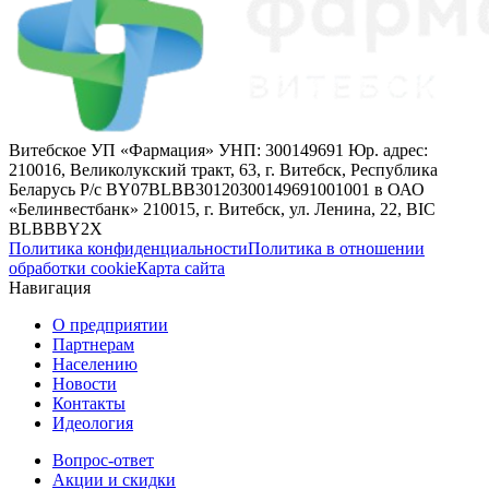
Витебское УП «Фармация» УНП: 300149691 Юр. адрес:
210016, Великолукский тракт, 63, г. Витебск, Республика
Беларусь Р/с BY07BLBB30120300149691001001 в ОАО
«Белинвестбанк» 210015, г. Витебск, ул. Ленина, 22, BIC
BLBBBY2X
Политика конфиденциальности
Политика в отношении
обработки cookie
Карта сайта
Навигация
О предприятии
Партнерам
Населению
Новости
Контакты
Идеология
Вопрос-ответ
Акции и скидки