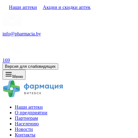
Наши аптеки
Акции и скидки аптек
info@pharmacia.by
169
Версия для слабовидящих
Меню
Наши аптеки
О предприятии
Партнерам
Населению
Новости
Контакты